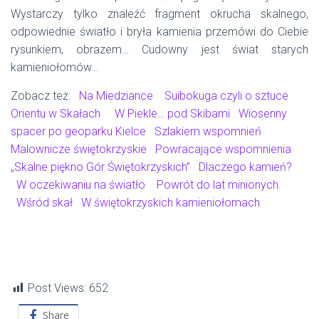
Wystarczy tylko znaleźć fragment okrucha skalnego,
odpowiednie światło i bryła kamienia przemówi do Ciebie
rysunkiem, obrazem… Cudowny jest świat starych
kamieniołomów…
Zobacz też:
Na Miedziance
Suibokuga czyli o sztuce
Orientu w Skałach
W Piekle… pod Skibami
Wiosenny
spacer po geoparku Kielce
Szlakiem wspomnień
Malownicze świętokrzyskie
Powracające wspomnienia
„Skalne piękno Gór Świętokrzyskich”
Dlaczego kamień?
W oczekiwaniu na światło
Powrót do lat minionych
.
Wśród skał
W świętokrzyskich kamieniołomach
Post Views:
652
Share