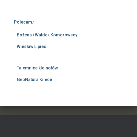
Polecam
:
Bożena i Waldek Komorowscy
Wiesław Lipiec
Tajemnice klejnotów
GeoNatura Kilece