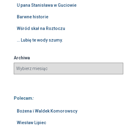
U pana Stanisława w Guciowie
Barwne historie
Wśród skał na Roztoczu
… Lubię te wody szumy.
Archiwa
Polecam
:
Bożena i Waldek Komorowscy
Wiesław Lipiec