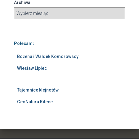
Archiwa
Polecam
:
Bożena i Waldek Komorowscy
Wiesław Lipiec
Tajemnice klejnotów
GeoNatura Kilece