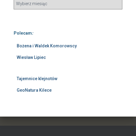
Polecam
:
Bożena i Waldek Komorowscy
Wiesław Lipiec
Tajemnice klejnotów
GeoNatura Kilece