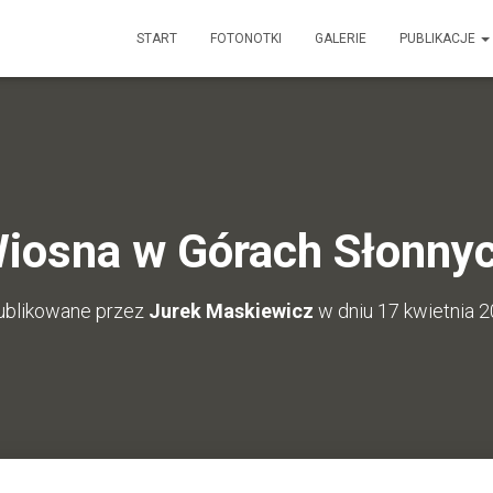
START
FOTONOTKI
GALERIE
PUBLIKACJE
iosna w Górach Słonny
ublikowane przez
Jurek Maskiewicz
w dniu
17 kwietnia 