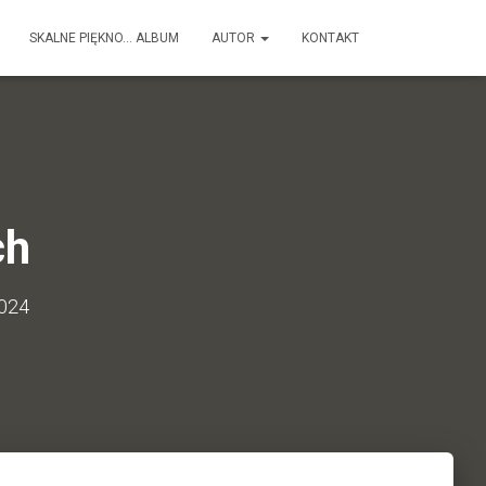
SKALNE PIĘKNO… ALBUM
AUTOR
KONTAKT
ch
2024