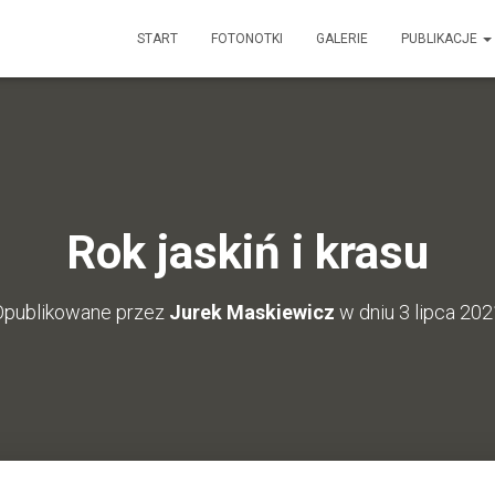
START
FOTONOTKI
GALERIE
PUBLIKACJE
Rok jaskiń i krasu
Opublikowane przez
Jurek Maskiewicz
w dniu
3 lipca 20