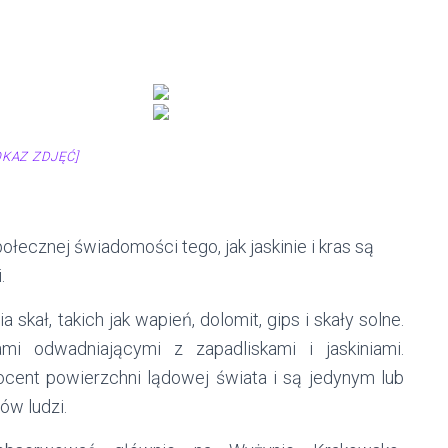
OKAZ ZDJĘĆ]
łecznej świadomości tego, jak jaskinie i kras są
.
skał, takich jak wapień, dolomit, gips i skały solne.
mi odwadniającymi z zapadliskami i jaskiniami.
cent powierzchni lądowej świata i są jedynym lub
ów ludzi.