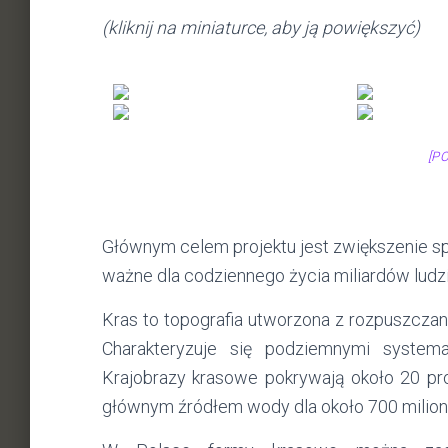
(kliknij na miniaturce, aby ją powiększyć)
[P
Głównym celem projektu jest zwiększenie spo
ważne dla codziennego życia miliardów ludzi
Kras to topografia utworzona z rozpuszczania 
Charakteryzuje się podziemnymi systema
Krajobrazy krasowe pokrywają około 20 pro
głównym źródłem wody dla około 700 milion