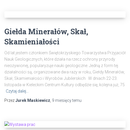
Giełda Minerałów, Skał,
Skamieniałości
Od lat jestem członkiem Świętokrzyskiego Towarzystwa Przyjaciół
Nauk Geologicznych, które działa na rzecz ochrony przyrody
nieożywionej, popularyzuje nauki geologiczne. Jedną z form tej
działalności są, organizowane dwa razy w roku, Giełdy Minerałów,
Skał, Skamieniałości i Wyrobów Jubilerskich W dniach 22-23.
listopada w Kieleckim Centrum Kultury odbędzie się, kolejna już, 75
Czytaj dalej…
Przez
Jurek Maskiewicz
,
9 miesięcy
temu