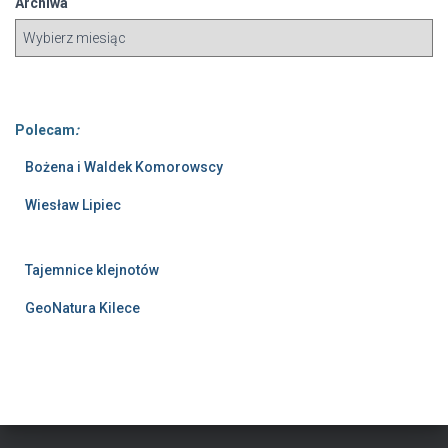
Archiwa
Polecam
:
Bożena i Waldek Komorowscy
Wiesław Lipiec
Tajemnice klejnotów
GeoNatura Kilece