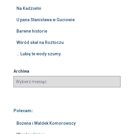
Na Kadzielni
U pana Stanisława w Guciowie
Barwne historie
Wśród skał na Roztoczu
… Lubię te wody szumy.
Archiwa
Polecam
:
Bożena i Waldek Komorowscy