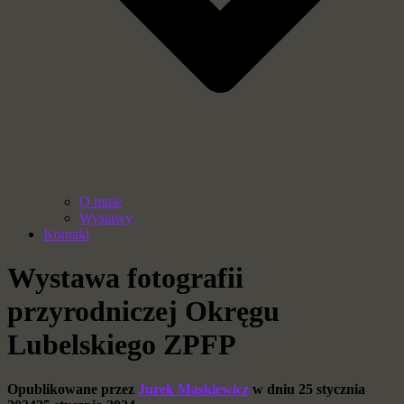
O mnie
Wystawy
Kontakt
Wystawa fotografii
przyrodniczej Okręgu
Lubelskiego ZPFP
Opublikowane przez
Jurek Maskiewicz
w dniu
25 stycznia