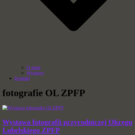
O mnie
Wystawy
Kontakt
fotografie OL ZPFP
Wystawa fotografii przyrodniczej Okręgu
Lubelskiego ZPFP