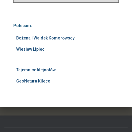
Polecam
:
Bożena i Waldek Komorowscy
Wiesław Lipiec
Tajemnice klejnotów
GeoNatura Kilece