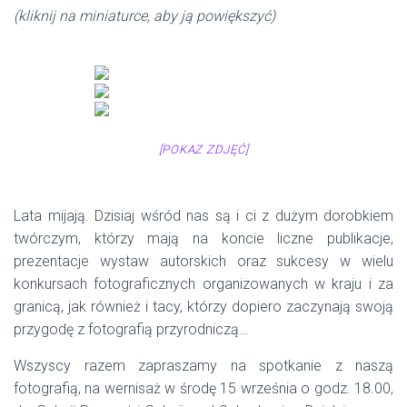
(kliknij na miniaturce, aby ją powiększyć)
[POKAZ ZDJĘĆ]
Lata mijają. Dzisiaj wśród nas są i ci z dużym dorobkiem
twórczym, którzy mają na koncie liczne publikacje,
prezentacje wystaw autorskich oraz sukcesy w wielu
konkursach fotograficznych organizowanych w kraju i za
granicą, jak również i tacy, którzy dopiero zaczynają swoją
przygodę z fotografią przyrodniczą…
Wszyscy razem zapraszamy na spotkanie z naszą
fotografią, na wernisaż w środę 15 września o godz. 18.00,