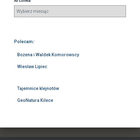
Archiwa
Polecam
:
Bożena i Waldek Komorowscy
Wiesław Lipiec
Tajemnice klejnotów
GeoNatura Kilece