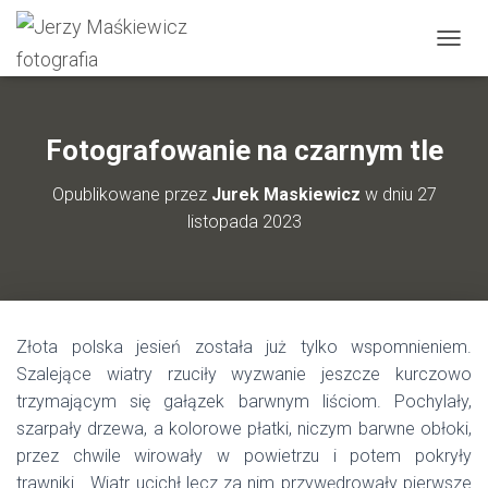
P
R
Z
E
Ł
Fotografowanie na czarnym tle
Ą
C
Opublikowane przez
Jurek Maskiewicz
w dniu
27
Z
listopada 2023
N
A
W
I
G
A
Złota polska jesień została już tylko wspomnieniem.
C
J
Szalejące wiatry rzuciły wyzwanie jeszcze kurczowo
Ę
trzymającym się gałązek barwnym liściom. Pochylały,
szarpały drzewa, a kolorowe płatki, niczym barwne obłoki,
przez chwile wirowały w powietrzu i potem pokryły
trawniki… Wiatr ucichł lecz za nim przywędrowały pierwsze