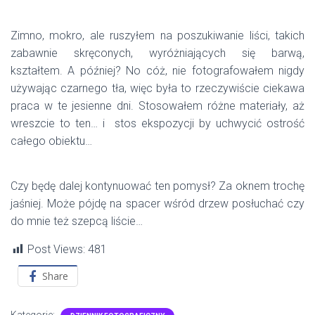
Zimno, mokro, ale ruszyłem na poszukiwanie liści, takich
zabawnie skręconych, wyróżniających się barwą,
kształtem. A później? No cóż, nie fotografowałem nigdy
używając czarnego tła, więc była to rzeczywiście ciekawa
praca w te jesienne dni. Stosowałem różne materiały, aż
wreszcie to ten… i stos ekspozycji by uchwycić ostrość
całego obiektu…
Czy będę dalej kontynuować ten pomysł? Za oknem trochę
jaśniej. Może pójdę na spacer wśród drzew posłuchać czy
do mnie też szepcą liście…
Post Views:
481
Share