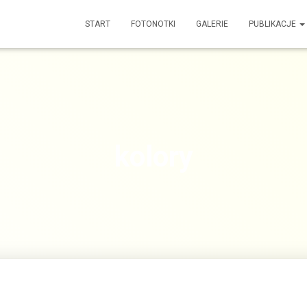
START
FOTONOTKI
GALERIE
PUBLIKACJE
kolory