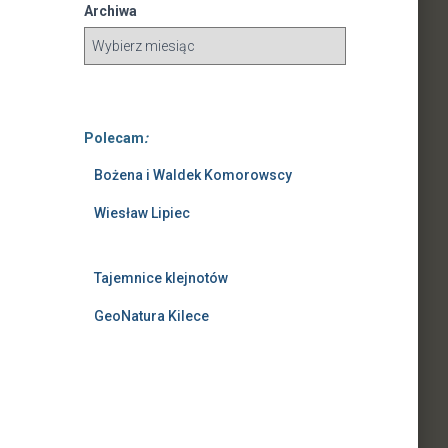
Archiwa
Polecam
:
Bożena i Waldek Komorowscy
Wiesław Lipiec
Tajemnice klejnotów
GeoNatura Kilece