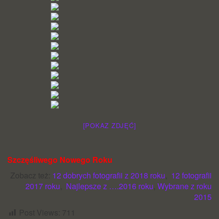
[POKAZ ZDJĘĆ]
Szczęśliwego Nowego Roku
Zobacz też:
12 dobrych fotografii z 2018 roku
,
12 fotografii
2017 roku
,
Najlepsze z ….2016 roku
,
Wybrane z roku
2015
Post Views:
711