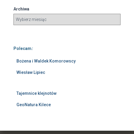
Archiwa
Polecam
:
Bożena i Waldek Komorowscy
Wiesław Lipiec
Tajemnice klejnotów
GeoNatura Kilece