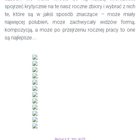
spojrzeć krytycznie na te nasz roczne zbiory i wybrać z nich
te, które są w jakiś sposób znaczące – może miały
najwięcej polubień, może zachwycały widzów formą,
kompozycją, a może po przejrzeniu rocznej pracy to one
są najlepsze….
[POKAZ ZDJĘĆ]