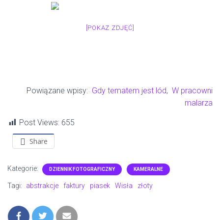
[POKAZ ZDJĘĆ]
Powiązane wpisy:
Gdy tematem jest lód
,
W pracowni
malarza
Post Views:
655
Share
Kategorie:
DZIENNIK FOTOGRAFICZNY
KAMERALNE
Tagi:
abstrakcje
faktury
piasek
Wisła
złoty