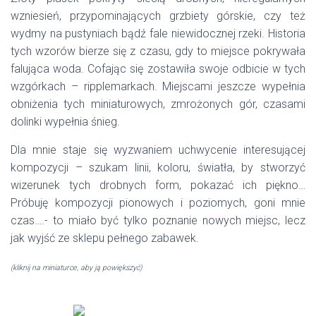
wzniesień, przypominających grzbiety górskie, czy też
wydmy na pustyniach bądź fale niewidocznej rzeki. Historia
tych wzorów bierze się z czasu, gdy to miejsce pokrywała
falująca woda. Cofając się zostawiła swoje odbicie w tych
wzgórkach – ripplemarkach. Miejscami jeszcze wypełnia
obniżenia tych miniaturowych, zmrożonych gór, czasami
dolinki wypełnia śnieg.
Dla mnie staje się wyzwaniem uchwycenie interesującej
kompozycji – szukam linii, koloru, światła, by stworzyć
wizerunek tych drobnych form, pokazać ich piękno…
Próbuję kompozycji pionowych i poziomych, goni mnie
czas….- to miało być tylko poznanie nowych miejsc, lecz
jak wyjść ze sklepu pełnego zabawek.
(kliknij na miniaturce, aby ją powiększyć)