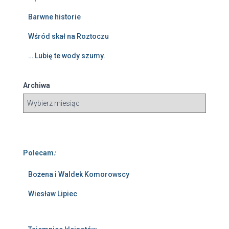
Barwne historie
Wśród skał na Roztoczu
… Lubię te wody szumy.
Archiwa
Polecam
:
Bożena i Waldek Komorowscy
Wiesław Lipiec