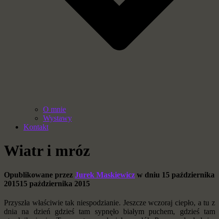
O mnie
Wystawy
Kontakt
Wiatr i mróz
Opublikowane przez
Jurek Maskiewicz
w dniu
15 października
2015
15 października 2015
Przyszła właściwie tak niespodzianie. Jeszcze wczoraj ciepło, a tu z
dnia na dzień gdzieś tam sypnęło białym puchem, gdzieś tam