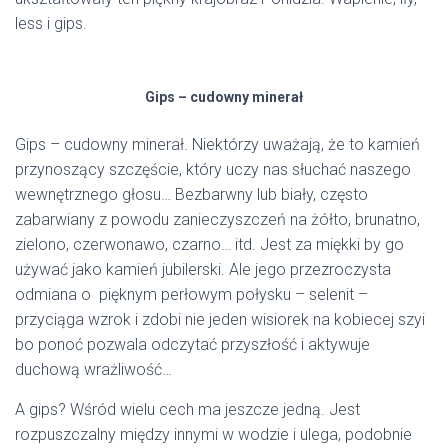
less i gips.
Gips – cudowny minerał
Gips – cudowny minerał. Niektórzy uważają, że to kamień
przynoszący szczęście, który uczy nas słuchać naszego
wewnętrznego głosu… Bezbarwny lub biały, często
zabarwiany z powodu zanieczyszczeń na żółto, brunatno,
zielono, czerwonawo, czarno… itd. Jest za miękki by go
używać jako kamień jubilerski. Ale jego przezroczysta
odmiana o pięknym perłowym połysku – selenit –
przyciąga wzrok i zdobi nie jeden wisiorek na kobiecej szyi
bo ponoć pozwala odczytać przyszłość i aktywuje
duchową wrażliwość…
A gips? Wśród wielu cech ma jeszcze jedną. Jest
rozpuszczalny między innymi w wodzie i ulega, podobnie