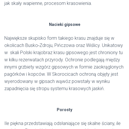
jak skały wapienne, procesom krasowienia.
Nacieki gipsowe
Największe skupisko form takiego krasu znajduje się w
okolicach Busko‑Zdroju, Pińczowa oraz Wiślicy. Unikatowy
w skali Polski krajobraz krasu gipsowego jest chroniony tu
w kilku rezerwatach przyrody. Ochronie podlegają między
innymi grzbiety wzgórz gipsowych w formie zaokrąglonych
pagórków i kopców. W Skorocicach ochroną objęty jest
wyerodowany w gipsach wąwóz powstały w wyniku
zapadnięcia się stropu systemu krasowych jaskiń.
Porosty
Ile piękna przedstawiają odsłaniające się skalne ściany, ile