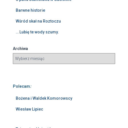
Barwne historie
Wśród skał na Roztoczu
… Lubię te wody szumy.
Archiwa
Polecam
:
Bożena i Waldek Komorowscy
Wiesław Lipiec