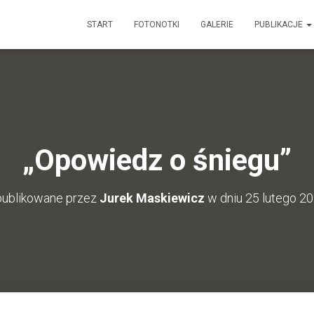
START
FOTONOTKI
GALERIE
PUBLIKACJE
„Opowiedz o śniegu”
ublikowane przez
Jurek Maskiewicz
w dniu
25 lutego 2