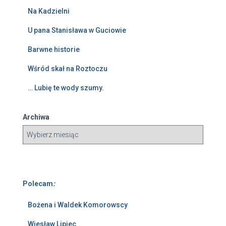
Na Kadzielni
U pana Stanisława w Guciowie
Barwne historie
Wśród skał na Roztoczu
… Lubię te wody szumy.
Archiwa
Polecam
:
Bożena i Waldek Komorowscy
Wiesław Lipiec