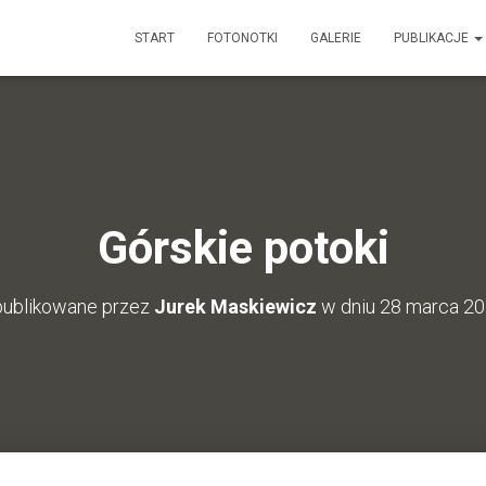
START
FOTONOTKI
GALERIE
PUBLIKACJE
Górskie potoki
ublikowane przez
Jurek Maskiewicz
w dniu
28 marca 2