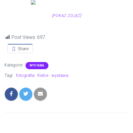
[POKAZ ZDJĘĆ]
Post Views:
697
Share
Kategorie:
WYSTAWA
Tagi:
fotografia
Kielce
wystawa