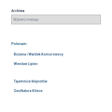
Archiwa
Polecam
:
Bożena i Waldek Komorowscy
Wiesław Lipiec
Tajemnice klejnotów
GeoNatura Kilece