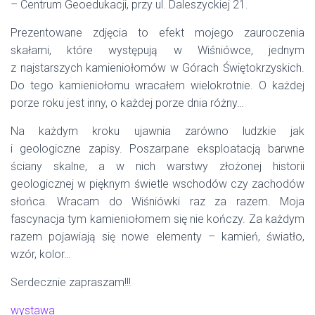
– Centrum Geoedukacji, przy ul. Daleszyckiej 21.
Prezentowane zdjęcia to efekt mojego zauroczenia
skałami, które występują w Wiśniówce, jednym
z najstarszych kamieniołomów w Górach Świętokrzyskich.
Do tego kamieniołomu wracałem wielokrotnie. O każdej
porze roku jest inny, o każdej porze dnia różny…
Na każdym kroku ujawnia zarówno ludzkie jak
i geologiczne zapisy. Poszarpane eksploatacją barwne
ściany skalne, a w nich warstwy złożonej historii
geologicznej w pięknym świetle wschodów czy zachodów
słońca. Wracam do Wiśniówki raz za razem. Moja
fascynacja tym kamieniołomem się nie kończy. Za każdym
razem pojawiają się nowe elementy – kamień, światło,
wzór, kolor…
Serdecznie zapraszam!!!
wystawa