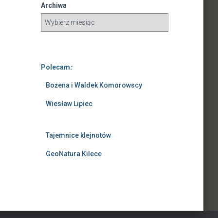
Archiwa
Polecam
:
Bożena i Waldek Komorowscy
Wiesław Lipiec
Tajemnice klejnotów
GeoNatura Kilece