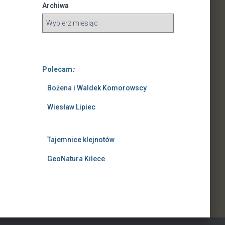
Archiwa
Polecam
:
Bożena i Waldek Komorowscy
Wiesław Lipiec
Tajemnice klejnotów
GeoNatura Kilece