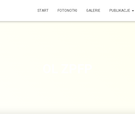
START
FOTONOTKI
GALERIE
PUBLIKACJE
OL ZPFP