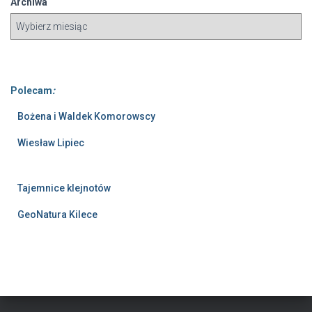
Archiwa
Polecam
:
Bożena i Waldek Komorowscy
Wiesław Lipiec
Tajemnice klejnotów
GeoNatura Kilece