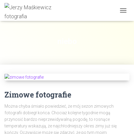
PRZE
NAWI
niebo
Zimowe fotografie
Można chyba śmiało powiedzieć, że mój sezon zimowych
fotografii dobiegł końca. Chociaż kolejne tygodnie mogą
przynosić bardzo nieprzewidywalną pogodę, to rosnące
temperatury wskazują, że najchłodniejszy okres zimy już się
kończy. Oczywiście może się zdarzyć, że po tym moim