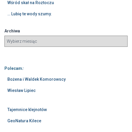
Wśród skał na Roztoczu
… Lubię te wody szumy.
Archiwa
Polecam
:
Bożena i Waldek Komorowscy
Wiesław Lipiec
Tajemnice klejnotów
GeoNatura Kilece