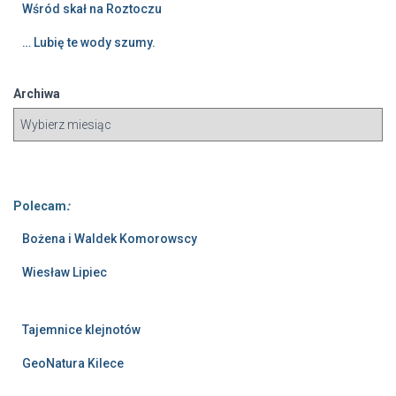
Wśród skał na Roztoczu
… Lubię te wody szumy.
Archiwa
Polecam
:
Bożena i Waldek Komorowscy
Wiesław Lipiec
Tajemnice klejnotów
GeoNatura Kilece