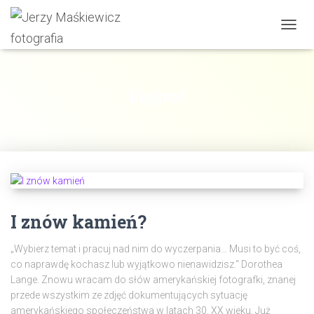
PRZE
NAWI
klejnot
I znów kamień?
„Wybierz temat i pracuj nad nim do wyczerpania… Musi to być coś,
co naprawdę kochasz lub wyjątkowo nienawidzisz.“ Dorothea
Lange. Znowu wracam do słów amerykańskiej fotografki, znanej
przede wszystkim ze zdjęć dokumentujących sytuację
amerykańskiego społeczeństwa w latach 30. XX wieku. Już