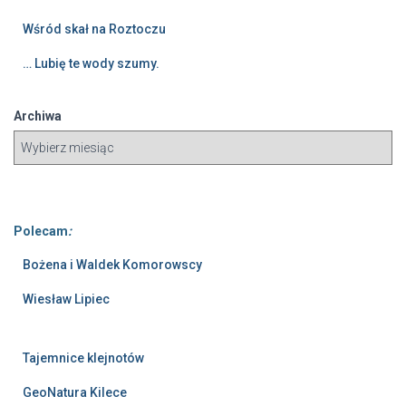
Wśród skał na Roztoczu
… Lubię te wody szumy.
Archiwa
Polecam
:
Bożena i Waldek Komorowscy
Wiesław Lipiec
Tajemnice klejnotów
GeoNatura Kilece