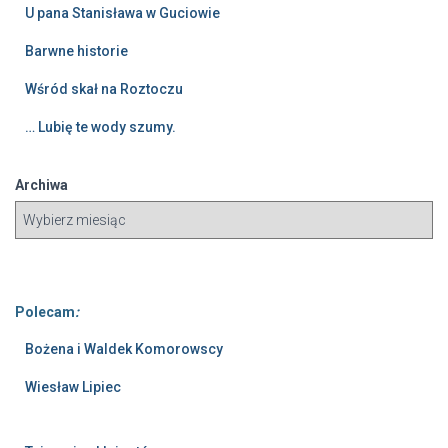
U pana Stanisława w Guciowie
Barwne historie
Wśród skał na Roztoczu
… Lubię te wody szumy.
Archiwa
Polecam
:
Bożena i Waldek Komorowscy
Wiesław Lipiec