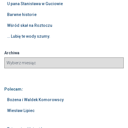
U pana Stanisława w Guciowie
Barwne historie
Wśród skał na Roztoczu
… Lubię te wody szumy.
Archiwa
Polecam
:
Bożena i Waldek Komorowscy
Wiesław Lipiec