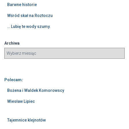
Barwne historie
Wśród skał na Roztoczu
… Lubię te wody szumy.
Archiwa
Polecam
:
Bożena i Waldek Komorowscy
Wiesław Lipiec
Tajemnice klejnotów