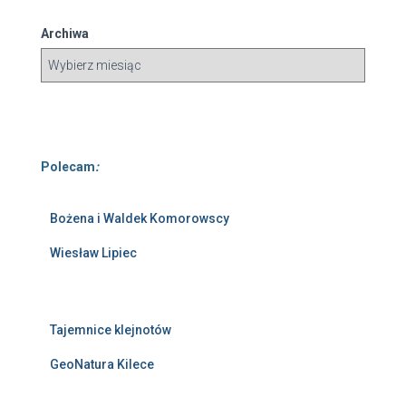
Archiwa
Polecam
:
Bożena i Waldek Komorowscy
Wiesław Lipiec
Tajemnice klejnotów
GeoNatura Kilece