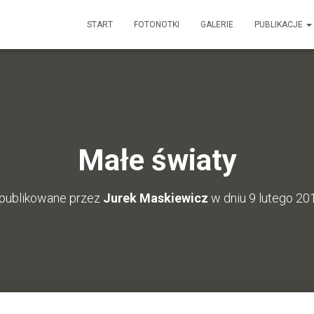
START
FOTONOTKI
GALERIE
PUBLIKACJE
Małe światy
publikowane przez
Jurek Maskiewicz
w dniu
9 lutego 20