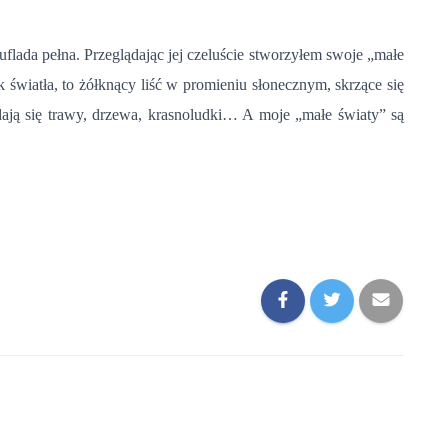
zuflada pełna. Przeglądając jej czeluście stworzyłem swoje „małe
 światła, to żółknący liść w promieniu słonecznym, skrzące się
dają się trawy, drzewa, krasnoludki… A moje „małe światy” są