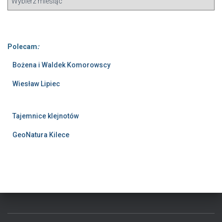
Polecam
:
Bożena i Waldek Komorowscy
Wiesław Lipiec
Tajemnice klejnotów
GeoNatura Kilece