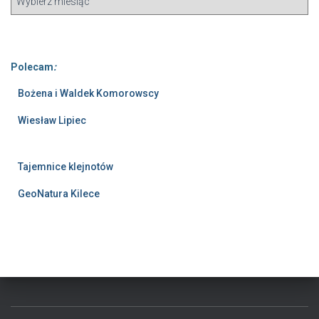
Polecam
:
Bożena i Waldek Komorowscy
Wiesław Lipiec
Tajemnice klejnotów
GeoNatura Kilece