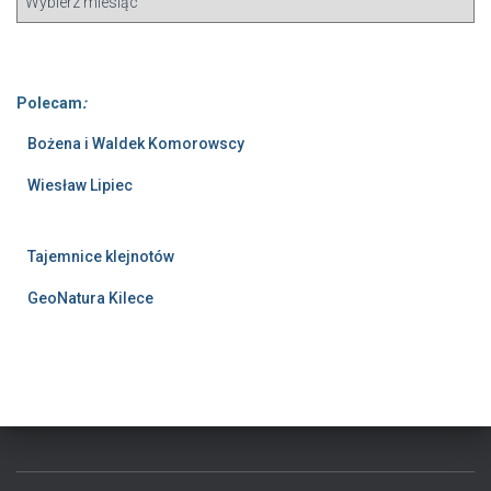
Polecam
:
Bożena i Waldek Komorowscy
Wiesław Lipiec
Tajemnice klejnotów
GeoNatura Kilece