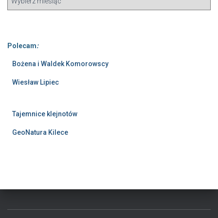
Polecam
:
Bożena i Waldek Komorowscy
Wiesław Lipiec
Tajemnice klejnotów
GeoNatura Kilece