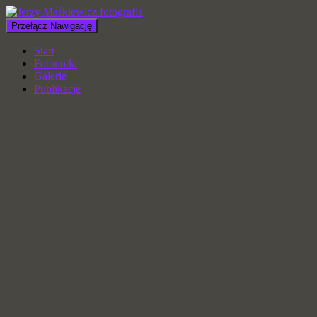
Przełącz Nawigację
Start
Fotonotki
Galerie
Publikacje