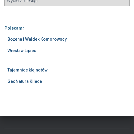
Polecam
:
Bożena i Waldek Komorowscy
Wiesław Lipiec
Tajemnice klejnotów
GeoNatura Kilece