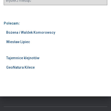
Polecam
:
Bożena i Waldek Komorowscy
Wiesław Lipiec
Tajemnice klejnotów
GeoNatura Kilece