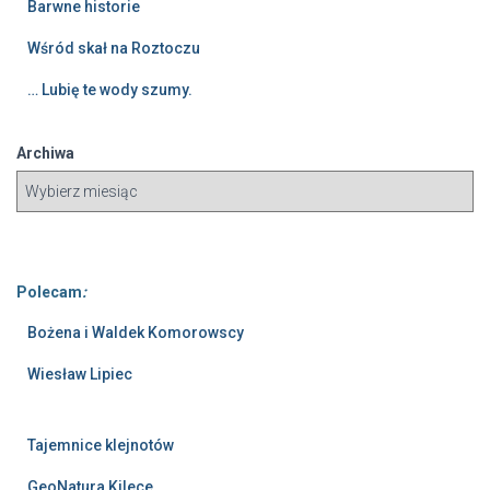
Barwne historie
Wśród skał na Roztoczu
… Lubię te wody szumy.
Archiwa
Polecam
:
Bożena i Waldek Komorowscy
Wiesław Lipiec
Tajemnice klejnotów
GeoNatura Kilece