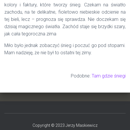
kolory i faktury, które tworzy śnieg. Czekam na światło
zachodu, na te delikatne, fioletowo niebieskie odcienie na
tej bieli, lecz – prognoza się sprawdza. Nie doczekam się
dzisiaj magicznego światła. Zachód staje się brzydki szary,
jak cała tegoroczna zima
Miło było jednak zobaczyć śnieg i poczuć go pod stopami.
Mam nadzieję, że nie był to ostatni tej zimy.
Podobne:
Tam gdzie śniegi
Copyright © 2023 Jerzy Maskiewicz