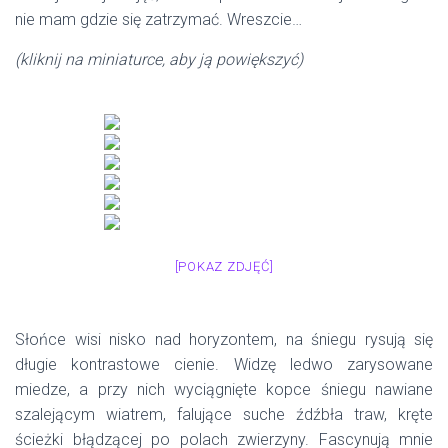
nie mam gdzie się zatrzymać. Wreszcie…
(kliknij na miniaturce, aby ją powiększyć)
[POKAZ ZDJĘĆ]
Słońce wisi nisko nad horyzontem, na śniegu rysują się
długie kontrastowe cienie. Widzę ledwo zarysowane
miedze, a przy nich wyciągnięte kopce śniegu nawiane
szalejącym wiatrem, falujące suche źdźbła traw, kręte
ścieżki błądzącej po polach zwierzyny. Fascynują mnie