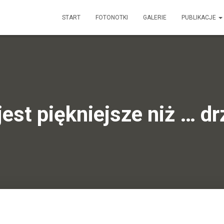
START
FOTONOTKI
GALERIE
PUBLIKACJE
jest piękniejsze niż … d